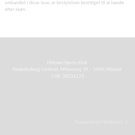
omhandlet i disse love, er bestyrelsen berettiget til at handle
efter skøn.
Hillerød Sports Klub
Frederiksborg Centeret,
Milnersvej 39 – 3400 Hillerød
CVR: 30331273
Powered by Holdsport