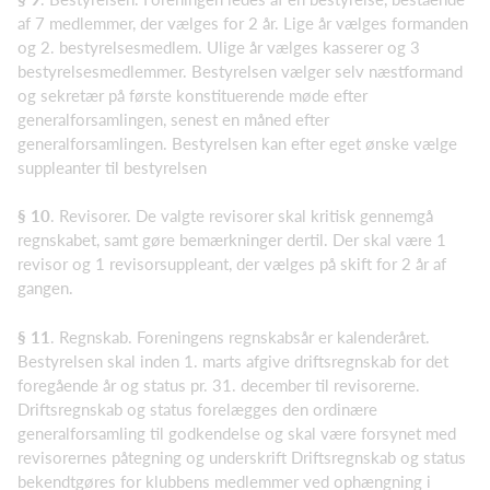
af 7 medlemmer, der vælges for 2 år. Lige år vælges formanden
og 2. bestyrelsesmedlem. Ulige år vælges kasserer og 3
bestyrelsesmedlemmer. Bestyrelsen vælger selv næstformand
og sekretær på første konstituerende møde efter
generalforsamlingen, senest en måned efter
generalforsamlingen. Bestyrelsen kan efter eget ønske vælge
suppleanter til bestyrelsen
§ 10
. Revisorer. De valgte revisorer skal kritisk gennemgå
regnskabet, samt gøre bemærkninger dertil. Der skal være 1
revisor og 1 revisorsuppleant, der vælges på skift for 2 år af
gangen.
§ 11
. Regnskab. Foreningens regnskabsår er kalenderåret.
Bestyrelsen skal inden 1. marts afgive driftsregnskab for det
foregående år og status pr. 31. december til revisorerne.
Driftsregnskab og status forelægges den ordinære
generalforsamling til godkendelse og skal være forsynet med
revisorernes påtegning og underskrift Driftsregnskab og status
bekendtgøres for klubbens medlemmer ved ophængning i