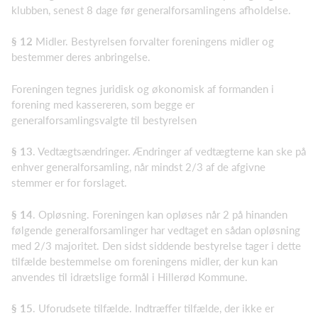
klubben, senest 8 dage før generalforsamlingens afholdelse.
§ 12
Midler. Bestyrelsen forvalter foreningens midler og
bestemmer deres anbringelse.
Foreningen tegnes juridisk og økonomisk af formanden i
forening med kassereren, som begge er
generalforsamlingsvalgte til bestyrelsen
§ 13
. Vedtægtsændringer. Ændringer af vedtægterne kan ske på
enhver generalforsamling, når mindst 2/3 af de afgivne
stemmer er for forslaget.
§ 14
. Opløsning. Foreningen kan opløses når 2 på hinanden
følgende generalforsamlinger har vedtaget en sådan opløsning
med 2/3 majoritet. Den sidst siddende bestyrelse tager i dette
tilfælde bestemmelse om foreningens midler, der kun kan
anvendes til idrætslige formål i Hillerød Kommune.
§ 15
. Uforudsete tilfælde. Indtræffer tilfælde, der ikke er